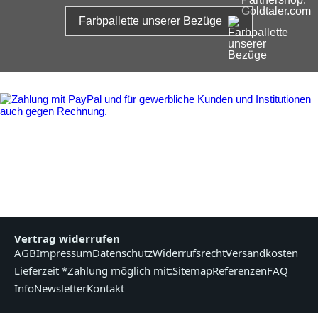
Farbpallette unserer Bezüge
.
Vertrag widerrufen
AGB
Impressum
Datenschutz
Widerrufsrecht
Versandkosten
Lieferzeit *
Zahlung möglich mit:
Sitemap
Referenzen
FAQ
Info
Newsletter
Kontakt