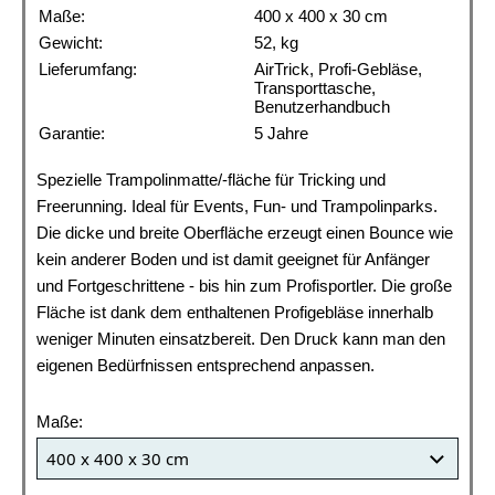
Maße:
400 x 400 x 30 cm
Gewicht:
52, kg
Lieferumfang:
AirTrick, Profi-Gebläse,
Transporttasche,
Benutzerhandbuch
Garantie:
5 Jahre
Spezielle Trampolinmatte/-fläche für Tricking und
Freerunning. Ideal für Events, Fun- und Trampolinparks.
Die dicke und breite Oberfläche erzeugt einen Bounce wie
kein anderer Boden und ist damit geeignet für Anfänger
und Fortgeschrittene - bis hin zum Profisportler. Die große
Fläche ist dank dem enthaltenen Profigebläse innerhalb
weniger Minuten einsatzbereit. Den Druck kann man den
eigenen Bedürfnissen entsprechend anpassen.
Maße: