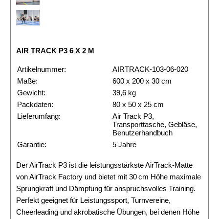
AIR TRACK P3 6 X 2 M
Artikelnummer:
AIRTRACK-103-06-020
Maße:
600 x 200 x 30 cm
Gewicht:
39,6 kg
Packdaten:
80 x 50 x 25 cm
Lieferumfang:
Air Track P3,
Transporttasche, Gebläse,
Benutzerhandbuch
Garantie:
5 Jahre
Der AirTrack P3 ist die leistungsstärkste AirTrack-Matte
von AirTrack Factory und bietet mit 30 cm Höhe maximale
Sprungkraft und Dämpfung für anspruchsvolles Training.
Perfekt geeignet für Leistungssport, Turnvereine,
Cheerleading und akrobatische Übungen, bei denen Höhe