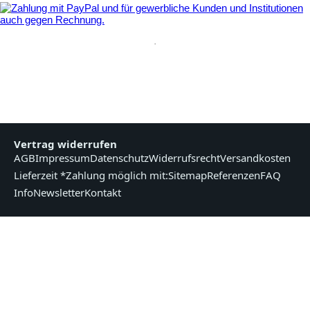
.
Vertrag widerrufen
AGB
Impressum
Datenschutz
Widerrufsrecht
Versandkosten
Lieferzeit *
Zahlung möglich mit:
Sitemap
Referenzen
FAQ
Info
Newsletter
Kontakt