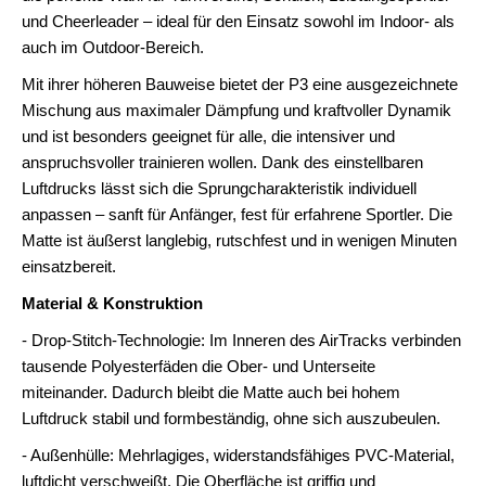
und Cheerleader – ideal für den Einsatz sowohl im Indoor- als
auch im Outdoor-Bereich.
Mit ihrer höheren Bauweise bietet der P3 eine ausgezeichnete
Mischung aus maximaler Dämpfung und kraftvoller Dynamik
und ist besonders geeignet für alle, die intensiver und
anspruchsvoller trainieren wollen. Dank des einstellbaren
Luftdrucks lässt sich die Sprungcharakteristik individuell
anpassen – sanft für Anfänger, fest für erfahrene Sportler. Die
Matte ist äußerst langlebig, rutschfest und in wenigen Minuten
einsatzbereit.
Material & Konstruktion
- Drop-Stitch-Technologie: Im Inneren des AirTracks verbinden
tausende Polyesterfäden die Ober- und Unterseite
miteinander. Dadurch bleibt die Matte auch bei hohem
Luftdruck stabil und formbeständig, ohne sich auszubeulen.
- Außenhülle: Mehrlagiges, widerstandsfähiges PVC-Material,
luftdicht verschweißt. Die Oberfläche ist griffig und