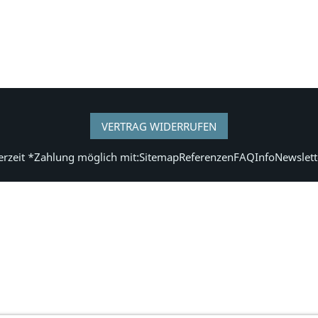
VERTRAG WIDERRUFEN
erzeit *
Zahlung möglich mit:
Sitemap
Referenzen
FAQ
Info
Newslett