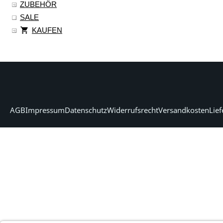
ZUBEHÖR
SALE
KAUFEN
AGB
Impressum
Datenschutz
Widerrufsrecht
Versandkosten
Lief