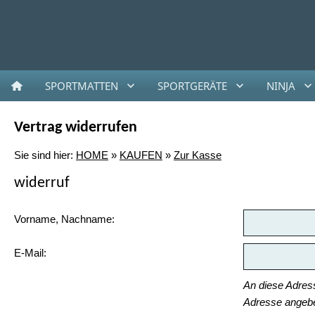
SPORTMATTEN
SPORTGERÄTE
NINJA
Vertrag widerrufen
Sie sind hier:
HOME
»
KAUFEN
»
Zur Kasse
widerruf
Vorname, Nachname:
E-Mail:
An diese Adress
Adresse angeben