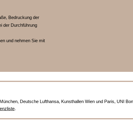
ße, Bedruckung der
ei der Durchführung
nnen und nehmen Sie mit
München, Deutsche Lufthansa, Kunsthallen Wien und Paris, UNI Bo
enzliste
.