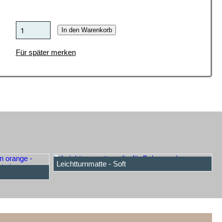
In den Warenkorb
Für später merken
Leichtturnmatte - Soft