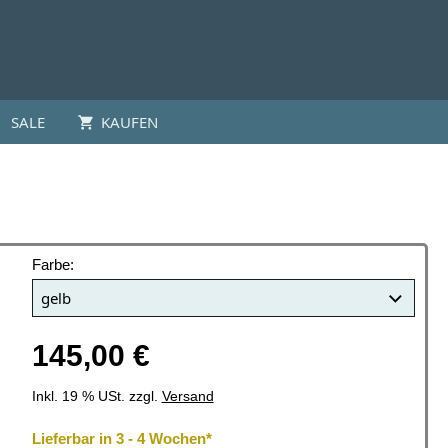
SALE
KAUFEN
Farbe:
145,00 €
Inkl. 19 % USt. zzgl.
Versand
Lieferbar in 3 - 4 Wochen*