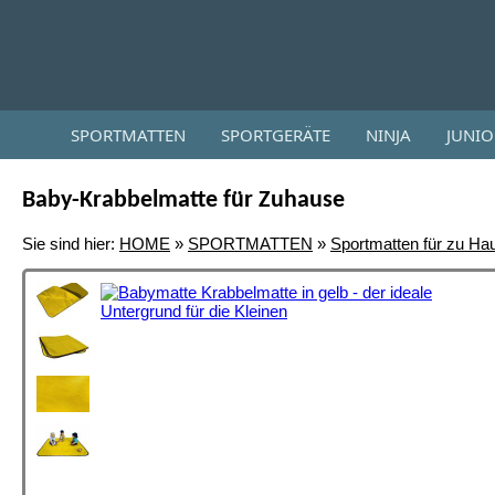
SPORTMATTEN
SPORTGERÄTE
NINJA
JUNI
Baby-Krabbelmatte für Zuhause
Sie sind hier:
HOME
»
SPORTMATTEN
»
Sportmatten für zu Ha