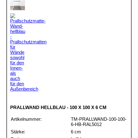
PRALLWAND HELLBLAU - 100 X 100 X 6 CM
Artikelnummer:
TM-PRALLWAND-100-100-
6-HB-RAL5012
Stärke:
6 cm