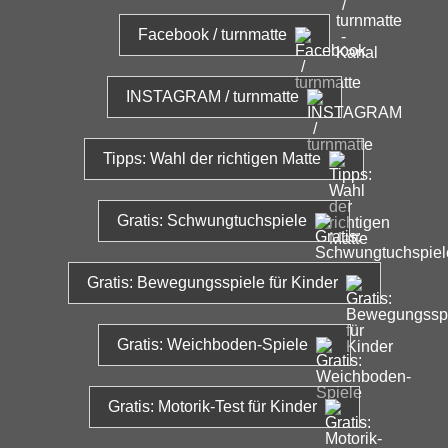
Facebook / turnmatte
INSTAGRAM / turnmatte
Tipps: Wahl der richtigen Matte
Gratis: Schwungtuchspiele
Gratis: Bewegungsspiele für Kinder
Gratis: Weichboden-Spiele
Gratis: Motorik-Test für Kinder