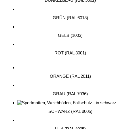
DUNKELBLAU (RAL 5002)
GRÜN (RAL 6018)
GELB (1003)
ROT (RAL 3001)
ORANGE (RAL 2011)
GRAU (RAL 7036)
SCHWARZ (RAL 9005)
LILA (RAL 4005)