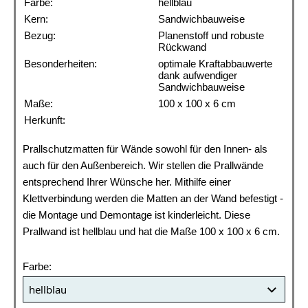
Farbe:
hellblau
Kern:
Sandwichbauweise
Bezug:
Planenstoff und robuste
Rückwand
Besonderheiten:
optimale Kraftabbauwerte
dank aufwendiger
Sandwichbauweise
Maße:
100 x 100 x 6 cm
Herkunft:
Prallschutzmatten für Wände sowohl für den Innen- als
auch für den Außenbereich. Wir stellen die Prallwände
entsprechend Ihrer Wünsche her. Mithilfe einer
Klettverbindung werden die Matten an der Wand befestigt -
die Montage und Demontage ist kinderleicht. Diese
Prallwand ist hellblau und hat die Maße 100 x 100 x 6 cm.
Farbe: