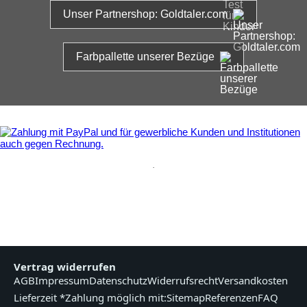
Unser Partnershop: Goldtaler.com
Farbpallette unserer Bezüge
.
Vertrag widerrufen
AGB
Impressum
Datenschutz
Widerrufsrecht
Versandkosten
Lieferzeit *
Zahlung möglich mit:
Sitemap
Referenzen
FAQ