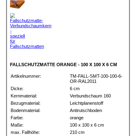
FALLSCHUTZMATTE ORANGE - 100 X 100 X 6 CM
Artikelnummer:
TM-FALL-SMT-100-100-6-
OR-RAL2011
Dicke:
6 cm
Kernmaterial:
Verbundschaum 160
Bezugmaterial:
Leichtplanenstoff
Bodenmaterial:
Antirutschboden
Farbe:
orange
Maße:
100 x 100 x 6 cm
max. Fallhöhe:
210 cm