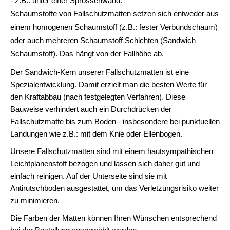
- z.B.: unter einer Sprossenwand.
Schaumstoffe von Fallschutzmatten setzen sich entweder aus
einem homogenen Schaumstoff (z.B.: fester Verbundschaum)
oder auch mehreren Schaumstoff Schichten (Sandwich
Schaumstoff). Das hängt von der Fallhöhe ab.
Der Sandwich-Kern unserer Fallschutzmatten ist eine
Spezialentwicklung. Damit erzielt man die besten Werte für
den Kraftabbau (nach festgelegten Verfahren). Diese
Bauweise verhindert auch ein Durchdrücken der
Fallschutzmatte bis zum Boden - insbesondere bei punktuellen
Landungen wie z.B.: mit dem Knie oder Ellenbogen.
Unsere Fallschutzmatten sind mit einem hautsympathischen
Leichtplanenstoff bezogen und lassen sich daher gut und
einfach reinigen. Auf der Unterseite sind sie mit
Antirutschboden ausgestattet, um das Verletzungsrisiko weiter
zu minimieren.
Die Farben der Matten können Ihren Wünschen entsprechend