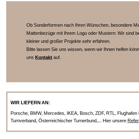
Ob Sonderformen nach Ihren Wünschen, besondere Ma
Mattenbezüge mit Ihrem Logo oder Mustern:
Wir sind b
kleiner und großer Projekte sehr erfahren.
Bitte lassen Sie uns wissen, wenn wir Ihnen helfen kö
uns
Kontakt
auf.
WIR LIEFERN AN:
Porsche, BMW, Mercedes, IKEA, Bosch, ZDF, RTL, Flughafen 
Turnverband, Österreichischer Turnerbund,... Hier unsere
Refer