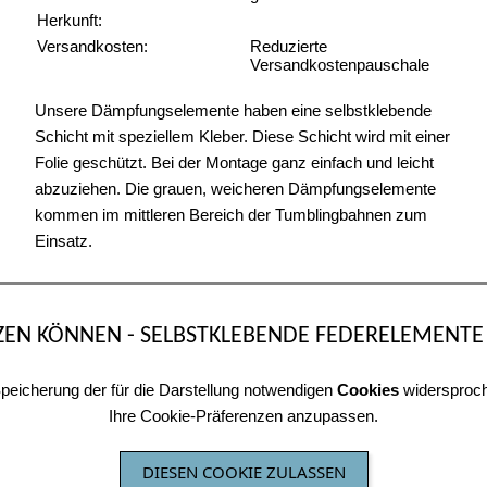
Herkunft:
Versandkosten:
Reduzierte
Versandkostenpauschale
Unsere Dämpfungselemente haben eine selbstklebende
Schicht mit speziellem Kleber. Diese Schicht wird mit einer
Folie geschützt. Bei der Montage ganz einfach und leicht
abzuziehen. Die grauen, weicheren Dämpfungselemente
kommen im mittleren Bereich der Tumblingbahnen zum
Einsatz.
ZEN KÖNNEN - SELBSTKLEBENDE FEDERELEMENTE
 Speicherung der für die Darstellung notwendigen
Cookies
widersproch
Ihre Cookie-Präferenzen anzupassen.
DIESEN COOKIE ZULASSEN