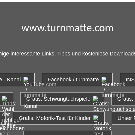
www.turnmatte.com
nige interessante Links, Tipps und kostenlose Downloads
e - Kanal
Facebook / turnmatte
INS
Gratis: Schwungtuchspiele
Gratis:
Gratis: Motorik-Test für Kinder
Unser 