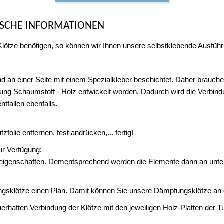
ISCHE INFORMATIONEN
Klötze benötigen, so können wir Ihnen unsere selbstklebende Ausführ
an einer Seite mit einem Spezialkleber beschichtet. Daher brauchen
indung Schaumstoff - Holz entwickelt worden. Dadurch wird die Verb
tfallen ebenfalls.
olie entfernen, fest andrücken,... fertig!
ur Verfügung:
igenschaften. Dementsprechend werden die Elemente dann an untersch
ngsklötze einen Plan. Damit können Sie unsere Dämpfungsklötze an de
uerhaften Verbindung der Klötze mit den jeweiligen Holz-Platten der