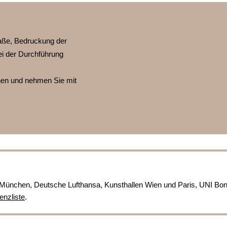
ße, Bedruckung der
ei der Durchführung
nnen und nehmen Sie mit
München, Deutsche Lufthansa, Kunsthallen Wien und Paris, UNI Bo
enzliste
.