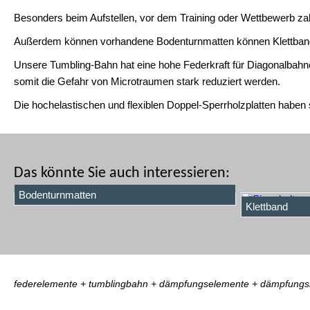
Besonders beim Aufstellen, vor dem Training oder Wettbewerb zah
Außerdem können vorhandene Bodenturnmatten können Klettbands
Unsere Tumbling-Bahn hat eine hohe Federkraft für Diagonalbahn
somit die Gefahr von Microtraumen stark reduziert werden.
Die hochelastischen und flexiblen Doppel-Sperrholzplatten habe
Das könnte Sie auch interessieren:
Bodenturnmatten
Klettband
federelemente + tumblingbahn + dämpfungselemente + dämpfungsk