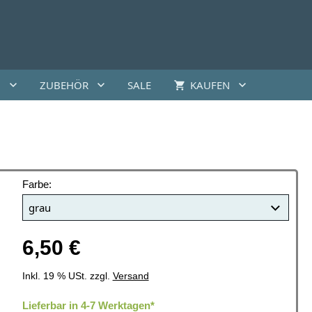
G
ZUBEHÖR
SALE
KAUFEN
Farbe:
6,50 €
Inkl. 19 % USt. zzgl.
Versand
Lieferbar in 4-7 Werktagen*