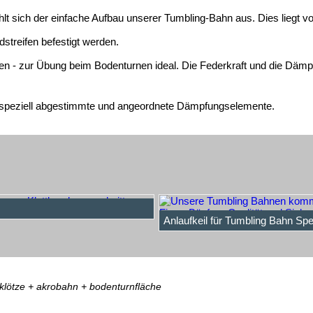
lt sich der einfache Aufbau unserer Tumbling-Bahn aus. Dies liegt 
treifen befestigt werden.
en - zur Übung beim Bodenturnen ideal. Die Federkraft und die Dämp
n speziell abgestimmte und angeordnete Dämpfungselemente.
Anlaufkeil für Tumbling Bahn Sp
lötze + akrobahn + bodenturnfläche