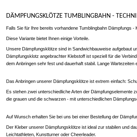
DÄMPFUNGSKLÖTZE TUMBLINGBAHN - TECHN
Falls Sie für Ihre bereits vorhandene Tumblingbahn Dämpfungs - 
Diese Variante bietet Ihnen einige Vorteile.
Unsere Dämpfungsklötze sind in Sandwichbauweise aufgebaut und 
Dämpfungsklotz angebrachter Klebstoff ist speziell für die Verb
dem Anbringen sehr fest und dauerhaft stabil. Lange Wartezeiten en
Das Anbringen unserer Dämpfungsklötze ist extrem einfach: Schutzf
Es stehen zwei unterschiedliche Arten der Dämpfungselemente z
die grauen und die schwarzen - mit unterschiedlichen Dämpfungse
Auf Wunsch erhalten Sie bei uns bei einer Bestellung der Dämpfu
Der Kleber unserer Dämpfungsklötze ist ideal zur stabilen und da
Leichtathleten, Kunstturner oder Cheerleader.