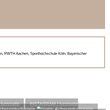
nn, RWTH Aachen, Sporthochschule Köln, Bayerischer
INSTAGRAM / turnmatte
Schwungtuchspiele