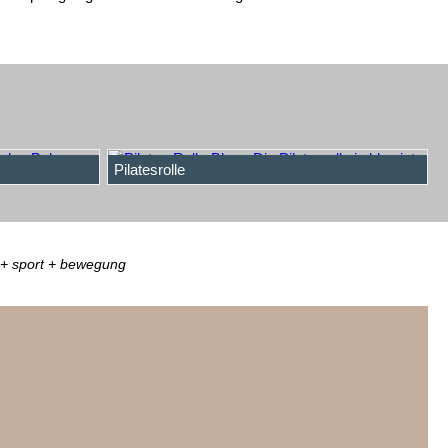
Pilatesrolle
e + sport + bewegung