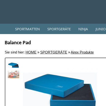
SPORTMATTEN
SPORTGERÄTE
NINJA
JUNI
Balance Pad
Sie sind hier:
HOME
»
SPORTGERÄTE
»
Airex Produkte