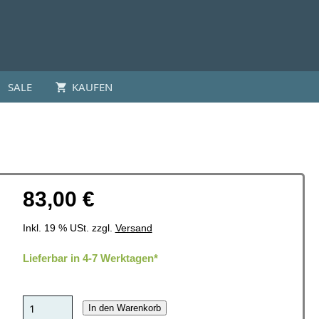
SALE
KAUFEN
83,00 €
Inkl. 19 % USt. zzgl.
Versand
Lieferbar in 4-7 Werktagen*
In den Warenkorb