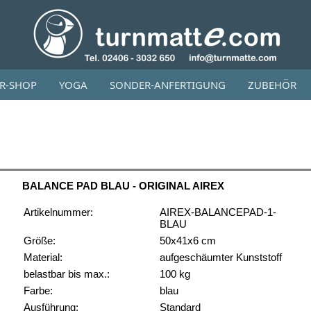
OR-SHOP
YOGA
SONDER-ANFERTIGUNG
ZUBEHÖR
BALANCE PAD BLAU - ORIGINAL AIREX
Artikelnummer:
AIREX-BALANCEPAD-1-
BLAU
Größe:
50x41x6 cm
Material:
aufgeschäumter Kunststoff
belastbar bis max.:
100 kg
Farbe:
blau
Ausführung:
Standard