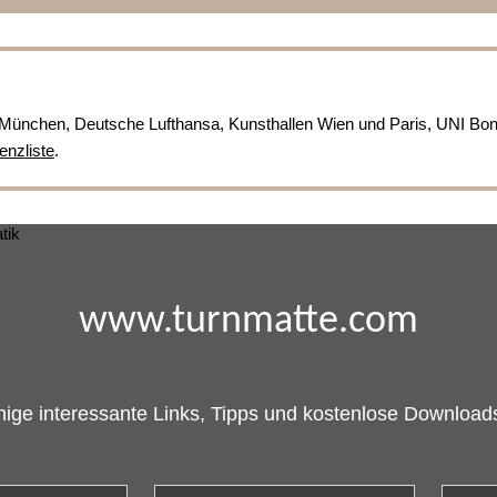
München, Deutsche Lufthansa, Kunsthallen Wien und Paris, UNI Bo
enzliste
.
www.turnmatte.com
nige interessante Links, Tipps und kostenlose Downloads