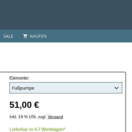
SALE
KAUFEN
Elemente:
51,00 €
Inkl. 19 % USt. zzgl.
Versand
Lieferbar in 4-7 Werktagen*