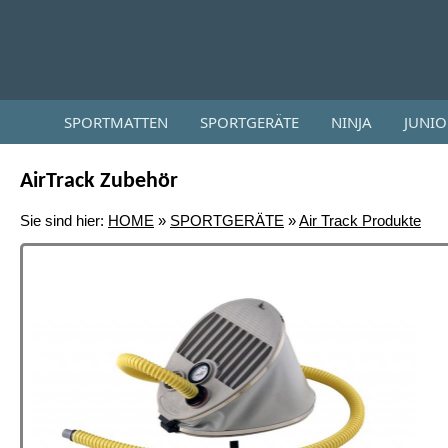
SPORTMATTEN
SPORTGERÄTE
NINJA
JUNI
AirTrack Zubehör
Sie sind hier:
HOME
»
SPORTGERÄTE
»
Air Track Produkte