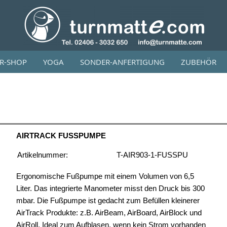
OR-SHOP
YOGA
SONDER-ANFERTIGUNG
ZUBEHÖR
AIRTRACK FUSSPUMPE
Artikelnummer:
T-AIR903-1-FUSSPU
Ergonomische Fußpumpe mit einem Volumen von 6,5
Liter. Das integrierte Manometer misst den Druck bis 300
mbar. Die Fußpumpe ist gedacht zum Befüllen kleinerer
AirTrack Produkte: z.B. AirBeam, AirBoard, AirBlock und
AirRoll. Ideal zum Aufblasen, wenn kein Strom vorhanden