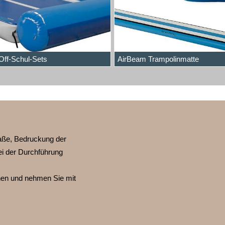
Off-Schul-Sets
AirBeam Trampolinmatte
ße, Bedruckung der
ei der Durchführung
nnen und nehmen Sie mit