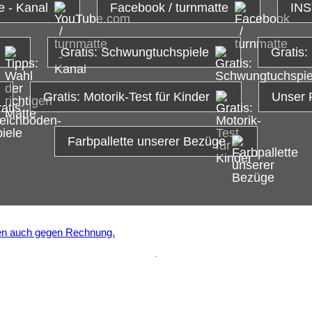
e - Kanal
Facebook / turnmatte
INS
Gratis: Schwungtuchspiele
Gratis:
Gratis: Motorik-Test für Kinder
Unser 
Farbpallette unserer Bezüge
.