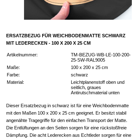
ERSATZBEZUG FÜR WEICHBODENMATTE SCHWARZ
MIT LEDERECKEN - 100 X 200 X 25 CM
Artikelnummer:
TM-BEZUG-WB-LE-100-200-
25-SW-RAL9005
Maße:
100 x 200 x 25 cm
Farbe:
schwarz
Material:
Leichtplanenstoff oben und
seitlich, graues
Antirutschmaterial unten
Dieser Ersatzbezug in schwarz ist für eine Weichbodenmatte
mit den Maßen 100 x 200 x 25 cm geeignet. Er besitzt stabil
angenähte Tragegriffe für den einfachen Transport der Matte.
Die Entlüftungen an den Seiten sorgen für eine rückstoßfreie
Dämpfung. Die acht Lederecken aus Echtleder sorgen für eine