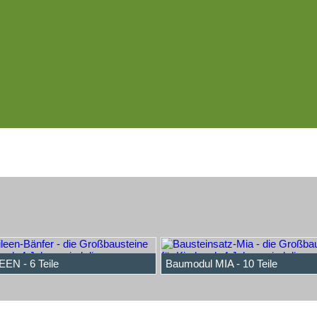
EN - 6 Teile
Baumodul MIA - 10 Teile