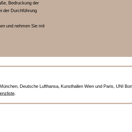
ße, Bedruckung der
ei der Durchführung
nnen und nehmen Sie mit
München, Deutsche Lufthansa, Kunsthallen Wien und Paris, UNI Bo
enzliste
.