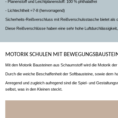
- Planenstoff und Leichtplanenstoff: 100 % phthalatfrei
- Lichtechtheit =7-8 (hervorragend)
Sicherheits-Reißverschluss mit Reißverschulsstasche bietet als 
Diese Reißverschlüsse haben eine sehr hohe Luftdurchlässigkeit,
MOTORIK SCHULEN MIT BEWEGUNGSBAUSTEI
Mit den Motorik Bausteinen aus Schaumstoff wird die Motorik der K
Durch die weiche Beschaffenheit der Softbausteine, sowie dem hau
Anregend und zugleich aufregend sind die Spiel- und Gestaltungsm
selbst, was in den Kleinen steckt.