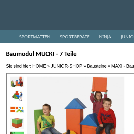
SPORTMATTEN
SPORTGERÄTE
NINJA
JUNI
Baumodul MUCKI - 7 Teile
Sie sind hier:
HOME
»
JUNIOR-SHOP
»
Bausteine
»
MAXI - Baus