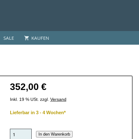
SALE
KAUFEN
352,00 €
Inkl. 19 % USt. zzgl.
Versand
Lieferbar in 3 - 4 Wochen*
In den Warenkorb