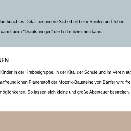
durchdachtes Detail besondere Sicherheit beim Spielen und Toben.
 damit beim "Draufspringen" die Luft entweichen kann.
NEN
inder in der Krabbelgruppe, in der Kita, der Schule und im Verein auf 
tfreundlichen Planenstoff der Motorik-Bausteine von Bänfer wird frei
öglichkeiten. So lassen sich kleine und große Abenteuer bestreiten. 