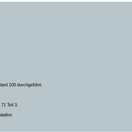
dard 100 durchgeführt.
1 Teil 3.
latfrei