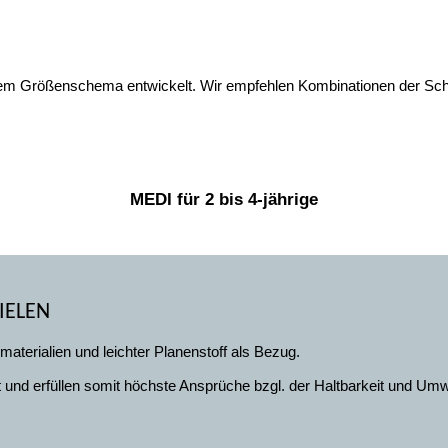
inem Größenschema entwickelt. Wir empfehlen Kombinationen der Sc
MEDI für 2 bis 4-jährige
IELEN
terialien und leichter Planenstoff als Bezug.
nd erfüllen somit höchste Ansprüche bzgl. der Haltbarkeit und Umwel