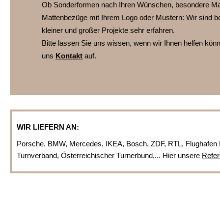
Ob Sonderformen nach Ihren Wünschen, besondere Ma
Mattenbezüge mit Ihrem Logo oder Mustern:
Wir sind b
kleiner und großer Projekte sehr erfahren.
Bitte lassen Sie uns wissen, wenn wir Ihnen helfen kö
uns
Kontakt
auf.
WIR LIEFERN AN:
Porsche, BMW, Mercedes, IKEA, Bosch, ZDF, RTL, Flughafen 
Turnverband, Österreichischer Turnerbund,... Hier unsere
Refer
www.turnmatte.com