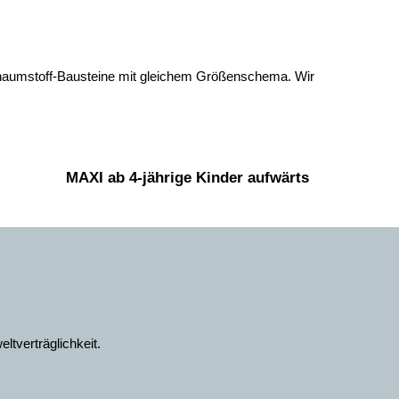
haumstoff-Bausteine mit gleichem Größenschema. Wir
MAXI ab 4-jährige Kinder aufwärts
tverträglichkeit.