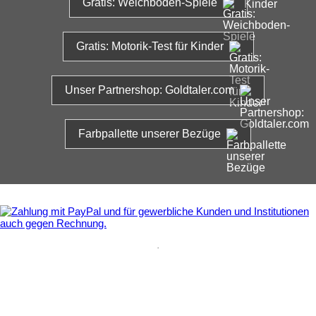
Gratis: Weichboden-Spiele
Gratis: Motorik-Test für Kinder
Unser Partnershop: Goldtaler.com
Farbpallette unserer Bezüge
.