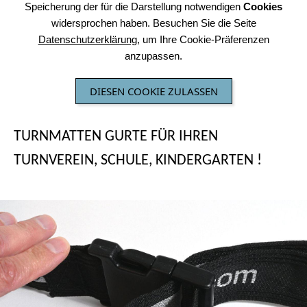
Speicherung der für die Darstellung notwendigen
Cookies
widersprochen haben. Besuchen Sie die Seite
Datenschutzerklärung
, um Ihre Cookie-Präferenzen
anzupassen.
DIESEN COOKIE ZULASSEN
TURNMATTEN GURTE FÜR IHREN
TURNVEREIN, SCHULE, KINDERGARTEN !
Leichte Wandbefestigungsgurte Kunststoff sind eher für den
Kindergarten und Schule geeignet...
Sie können unsere Wandbefestigungsgurte sehr einfach
verstellen...