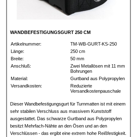
WANDBEFESTIGUNGSGURT 250 CM
Artikelnummer:
TM-WB-GURT-KS-250
Länge:
250 cm
Breite:
50 mm
Anschluß:
Zwei Metallösen mit 11 mm
Bohrungen
Material:
Gurtband aus Polypropylen
Versandkosten:
Reduzierte
Versandkostenpauschale
Dieser Wandbefestigungsgurt für Turnmatten ist mit einem
sehr stabilen Verschluss aus massivem Kunststoff
ausgestattet. Das schwarze Gurtband aus Polypropylen
besitzt Mehrfach-Nähte an den Ösen und an den
Verschlüssen - das ergibt eine extrem hohe Reißfestigkeit.