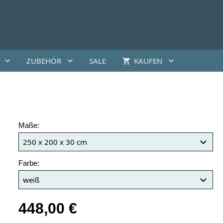
ZUBEHÖR
SALE
KAUFEN
Maße:
Farbe:
448,00 €