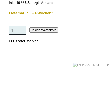
Inkl. 19 % USt. zzgl.
Versand
Lieferbar in 3 - 4 Wochen*
In den Warenkorb
Für später merken