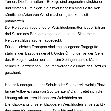
Turnen. Die Turnmatten – Bezüge sind angenehm strukturiert
und einfach zu reinigen. Selbstverständlich sind sie frei von
sämtlichen Arten von Weichmachern (also komplett
phthalatfrei).
Der Reißverschluss unserer Weichbodenmatten ist seitlich an
drei Seiten des Bezuges angebracht und mit Sicherheits-
Reißverschlusstaschen abgedeckt.
Für den leichten Transport sind eng anliegende Tragegriffe
stabil in den Bezug eingenäht. Große Öffnungen an den Seiten
des Bezugs erlauben der Luft beim Springen auf die Matte
schnell zu entweichen. Dadurch werden die Nähte des Bezugs
geschont.
Hat Ihr Kindergarten Ihre Schule oder Sportverein weinig Platz
für die Aufbewahrung von Sportgeräten? Dann bietet sich die
Lösung mit unseren klappbaren Weichböden an.
Die Klappkante unserer klappbaren Weichböden ist verstärkt -
das sorgt für besonders gute Stabilität und lange Lebensdauer.