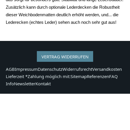
Zusätzlich kann durch optionale Lederdecken die Robustheit
dieser Weichbodenmatten deutlich erhöht werden, und... die
Lederecken (echtes Leder) sehen auch noch sehr gut aus!
VERTRAG WIDERRUFEN
AGB
Impressum
Datenschutz
Widerrufsrecht
Versandkosten
Lieferzeit *
Zahlung möglich mit:
Sitemap
Referenzen
FAQ
Info
Newsletter
Kontakt