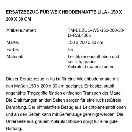
ERSATZBEZUG FÜR WEICHBODENMATTE LILA - 150 X
200 X 30 CM
Artikelnummer:
TM-BEZUG-WB-150-200-30-
LI-RAL4005
Maße:
150 x 200 x 30 cm
Farbe:
lila
Material:
Leichtplanenstoff oben und
seitlich, graues
Antirutschmaterial unten
Dieser Ersatzbezug in lila ist für eine Weichbodenmatte mit
den Maßen 150 x 200 x 30 cm geeignet. Er besitzt stabil
angenähte Tragegriffe für den einfachen Transport der Matte.
Die Entlüftungen an den Seiten sorgen für eine rückstoßfreie
Dämpfung. Der phthalatfreie Bezug aus Leichtplanenstoff oben
und an den Seiten kann mit Seifenlauge gereinigt werden. Die
Unterseite aus grauem Antirutschboden sorgt für eine gute
Haftung.