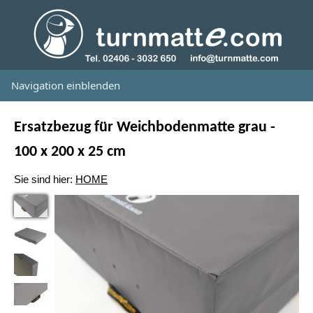
Navigation einblenden
Ersatzbezug für Weichbodenmatte grau -
100 x 200 x 25 cm
Sie sind hier:
HOME