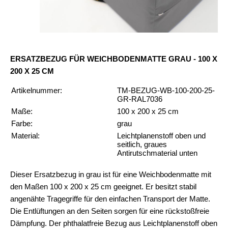
ERSATZBEZUG FÜR WEICHBODENMATTE GRAU - 100 X
200 X 25 CM
Artikelnummer:
TM-BEZUG-WB-100-200-25-
GR-RAL7036
Maße:
100 x 200 x 25 cm
Farbe:
grau
Material:
Leichtplanenstoff oben und
seitlich, graues
Antirutschmaterial unten
Dieser Ersatzbezug in grau ist für eine Weichbodenmatte mit
den Maßen 100 x 200 x 25 cm geeignet. Er besitzt stabil
angenähte Tragegriffe für den einfachen Transport der Matte.
Die Entlüftungen an den Seiten sorgen für eine rückstoßfreie
Dämpfung. Der phthalatfreie Bezug aus Leichtplanenstoff oben