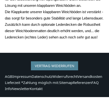
Lösung mit unseren klappbaren Weichböden an.
Die Klappkante unserer klappbaren Weichböden ist verstärkt -
das sorgt für besonders gute Stabilität und lange Lebensdauer.
Zusätzlich kann durch optionale Lederdecken die Robustheit
dieser Weichbodenmatten deutlich erhöht werden, und... die
Lederecken (echtes Leder) sehen auch noch sehr gut aus!
VERTRAG WIDERRUFEN
AGB
Impressum
Datenschutz
Widerrufsrecht
Versandkosten
Lieferzeit *
Zahlung möglich mit:
Sitemap
Referenzen
FAQ
Info
Newsletter
Kontakt