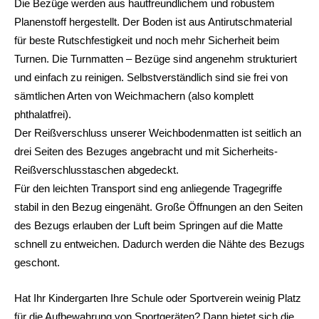
Die Bezüge werden aus hautfreundlichem und robustem
Planenstoff hergestellt. Der Boden ist aus Antirutschmaterial
für beste Rutschfestigkeit und noch mehr Sicherheit beim
Turnen. Die Turnmatten – Bezüge sind angenehm strukturiert
und einfach zu reinigen. Selbstverständlich sind sie frei von
sämtlichen Arten von Weichmachern (also komplett
phthalatfrei).
Der Reißverschluss unserer Weichbodenmatten ist seitlich an
drei Seiten des Bezuges angebracht und mit Sicherheits-
Reißverschlusstaschen abgedeckt.
Für den leichten Transport sind eng anliegende Tragegriffe
stabil in den Bezug eingenäht. Große Öffnungen an den Seiten
des Bezugs erlauben der Luft beim Springen auf die Matte
schnell zu entweichen. Dadurch werden die Nähte des Bezugs
geschont.
Hat Ihr Kindergarten Ihre Schule oder Sportverein weinig Platz
für die Aufbewahrung von Sportgeräten? Dann bietet sich die