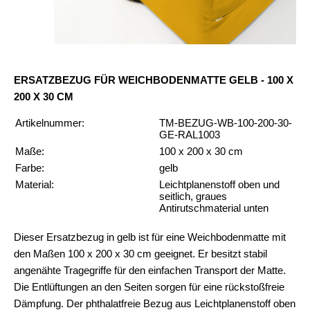
ERSATZBEZUG FÜR WEICHBODENMATTE GELB - 100 X
200 X 30 CM
Artikelnummer:
TM-BEZUG-WB-100-200-30-
GE-RAL1003
Maße:
100 x 200 x 30 cm
Farbe:
gelb
Material:
Leichtplanenstoff oben und
seitlich, graues
Antirutschmaterial unten
Dieser Ersatzbezug in gelb ist für eine Weichbodenmatte mit
den Maßen 100 x 200 x 30 cm geeignet. Er besitzt stabil
angenähte Tragegriffe für den einfachen Transport der Matte.
Die Entlüftungen an den Seiten sorgen für eine rückstoßfreie
Dämpfung. Der phthalatfreie Bezug aus Leichtplanenstoff oben