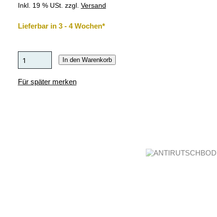
Inkl. 19 % USt. zzgl.
Versand
Lieferbar in 3 - 4 Wochen*
In den Warenkorb
Für später merken