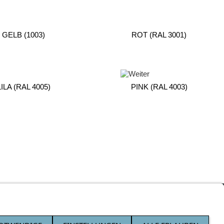
GELB (1003)
ROT (RAL 3001)
LILA (RAL 4005)
PINK (RAL 4003)