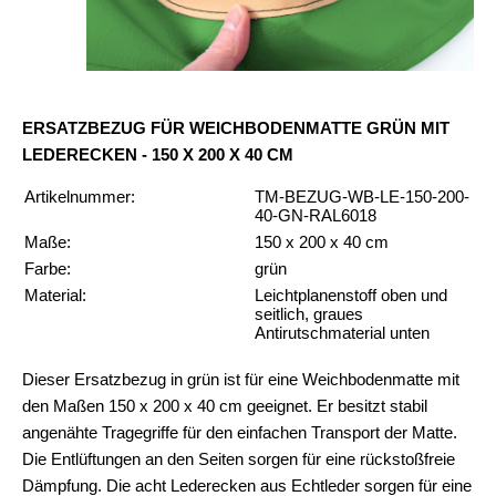
ERSATZBEZUG FÜR WEICHBODENMATTE GRÜN MIT
LEDERECKEN - 150 X 200 X 40 CM
Artikelnummer:
TM-BEZUG-WB-LE-150-200-
40-GN-RAL6018
Maße:
150 x 200 x 40 cm
Farbe:
grün
Material:
Leichtplanenstoff oben und
seitlich, graues
Antirutschmaterial unten
Dieser Ersatzbezug in grün ist für eine Weichbodenmatte mit
den Maßen 150 x 200 x 40 cm geeignet. Er besitzt stabil
angenähte Tragegriffe für den einfachen Transport der Matte.
Die Entlüftungen an den Seiten sorgen für eine rückstoßfreie
Dämpfung. Die acht Lederecken aus Echtleder sorgen für eine