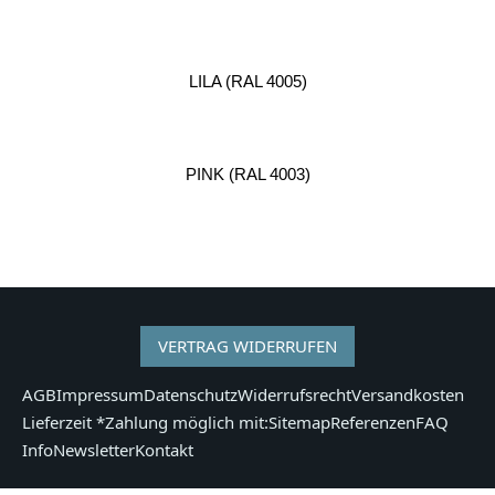
LILA (RAL 4005)
PINK (RAL 4003)
VERTRAG WIDERRUFEN
AGB
Impressum
Datenschutz
Widerrufsrecht
Versandkosten
Lieferzeit *
Zahlung möglich mit:
Sitemap
Referenzen
FAQ
Info
Newsletter
Kontakt