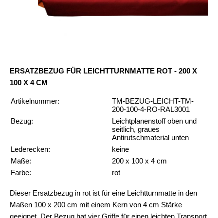
ERSATZBEZUG FÜR LEICHTTURNMATTE ROT - 200 X
100 X 4 CM
Artikelnummer:
TM-BEZUG-LEICHT-TM-
200-100-4-RO-RAL3001
Bezug:
Leichtplanenstoff oben und
seitlich, graues
Antirutschmaterial unten
Lederecken:
keine
Maße:
200 x 100 x 4 cm
Farbe:
rot
Dieser Ersatzbezug in rot ist für eine Leichtturnmatte in den
Maßen 100 x 200 cm mit einem Kern von 4 cm Stärke
geeignet. Der Bezug hat vier Griffe für einen leichten Transport