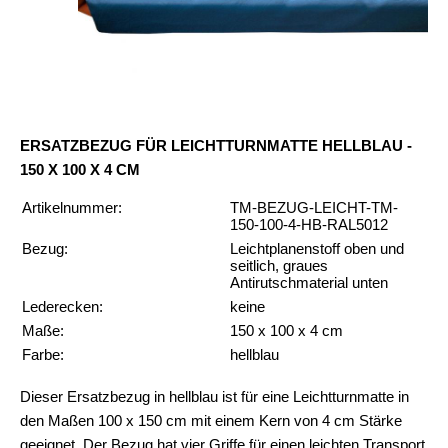
ERSATZBEZUG FÜR LEICHTTURNMATTE HELLBLAU -
150 X 100 X 4 CM
Artikelnummer:
TM-BEZUG-LEICHT-TM-
150-100-4-HB-RAL5012
Bezug:
Leichtplanenstoff oben und
seitlich, graues
Antirutschmaterial unten
Lederecken:
keine
Maße:
150 x 100 x 4 cm
Farbe:
hellblau
Dieser Ersatzbezug in hellblau ist für eine Leichtturnmatte in
den Maßen 100 x 150 cm mit einem Kern von 4 cm Stärke
geeignet. Der Bezug hat vier Griffe für einen leichten Transport