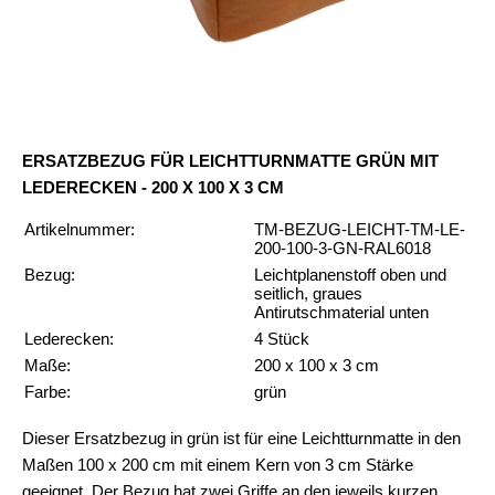
ERSATZBEZUG FÜR LEICHTTURNMATTE GRÜN MIT
LEDERECKEN - 200 X 100 X 3 CM
Artikelnummer:
TM-BEZUG-LEICHT-TM-LE-
200-100-3-GN-RAL6018
Bezug:
Leichtplanenstoff oben und
seitlich, graues
Antirutschmaterial unten
Lederecken:
4 Stück
Maße:
200 x 100 x 3 cm
Farbe:
grün
Dieser Ersatzbezug in grün ist für eine Leichtturnmatte in den
Maßen 100 x 200 cm mit einem Kern von 3 cm Stärke
geeignet. Der Bezug hat zwei Griffe an den jeweils kurzen