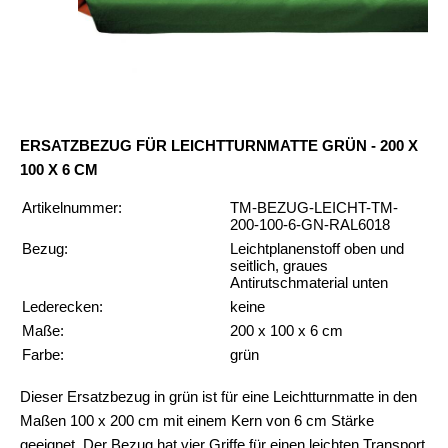
ERSATZBEZUG FÜR LEICHTTURNMATTE GRÜN - 200 X
100 X 6 CM
Artikelnummer:
TM-BEZUG-LEICHT-TM-
200-100-6-GN-RAL6018
Bezug:
Leichtplanenstoff oben und
seitlich, graues
Antirutschmaterial unten
Lederecken:
keine
Maße:
200 x 100 x 6 cm
Farbe:
grün
Dieser Ersatzbezug in grün ist für eine Leichtturnmatte in den
Maßen 100 x 200 cm mit einem Kern von 6 cm Stärke
geeignet. Der Bezug hat vier Griffe für einen leichten Transport