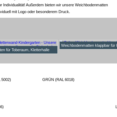
r Individualität! Außerdem bieten wir unsere Weichbodenmatten
dividuell mit Logo oder besonderem Druck.
Weichbodenmatten klappbar für 
en für Toberaum, Kletterhalle
5002)
GRÜN (RAL 6018)
6)