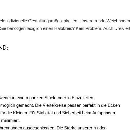
 individuelle Gestaltungsmöglichkeiten. Unsere runde Weichbodenmat
ie benötigen lediglich einen Halbkreis? Kein Problem. Auch Dreiviert
ND:
der in einem ganzen Stück, oder in Einzelteilen.
 möglich gemacht. Die Viertelkreise passen perfekt in die Ecken
ür die Kleinen. Für Stabilität und Sicherheit beim Aufspringen
 minimiert.
erbrennungen ausgeschlossen. Die Stärke unserer runden