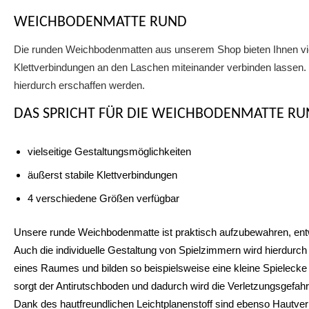
WEICHBODENMATTE RUND
Die runden Weichbodenmatten aus unserem Shop bieten Ihnen viele
Klettverbindungen an den Laschen miteinander verbinden lassen. S
hierdurch erschaffen werden.
DAS SPRICHT FÜR DIE WEICHBODENMATTE RU
vielseitige Gestaltungsmöglichkeiten
äußerst stabile Klettverbindungen
4 verschiedene Größen verfügbar
Unsere runde Weichbodenmatte ist praktisch aufzubewahren, entwe
Auch die individuelle Gestaltung von Spielzimmern wird hierdurch
eines Raumes und bilden so beispielsweise eine kleine Spielecke f
sorgt der Antirutschboden und dadurch wird die Verletzungsgefahr
Dank des hautfreundlichen Leichtplanenstoff sind ebenso Hautv