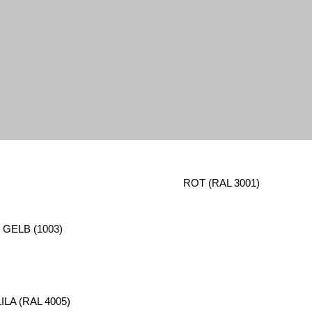
ROT (RAL 3001)
GELB (1003)
LILA (RAL 4005)