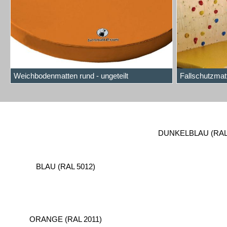
Weichbodenmatten rund - ungeteilt
Fallschutzmatt
DUNKELBLAU (RAL 
BLAU (RAL 5012)
ORANGE (RAL 2011)