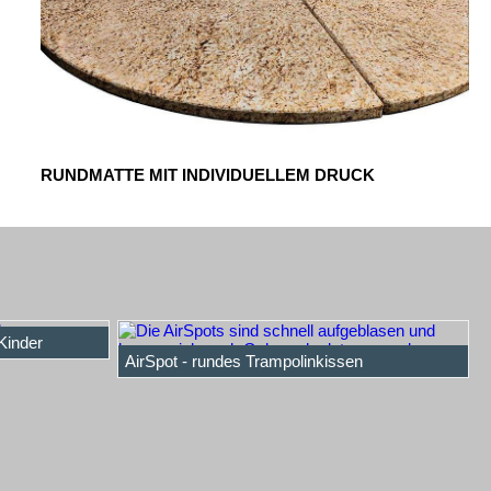
RUNDMATTE MIT INDIVIDUELLEM DRUCK
Kinder
AirSpot - rundes Trampolinkissen