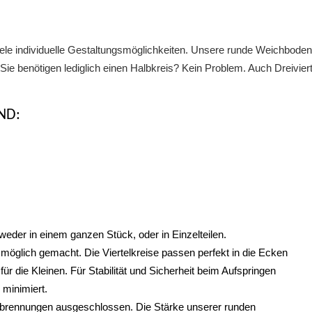
 individuelle Gestaltungsmöglichkeiten. Unsere runde Weichbodenmat
ie benötigen lediglich einen Halbkreis? Kein Problem. Auch Dreiviert
ND:
der in einem ganzen Stück, oder in Einzelteilen.
 möglich gemacht. Die Viertelkreise passen perfekt in die Ecken
ür die Kleinen. Für Stabilität und Sicherheit beim Aufspringen
 minimiert.
erbrennungen ausgeschlossen. Die Stärke unserer runden