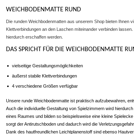
WEICHBODENMATTE RUND
Die runden Weichbodenmatten aus unserem Shop bieten Ihnen viele
Klettverbindungen an den Laschen miteinander verbinden lassen. S
hierdurch erschaffen werden.
DAS SPRICHT FÜR DIE WEICHBODENMATTE RU
vielseitige Gestaltungsmöglichkeiten
äußerst stabile Klettverbindungen
4 verschiedene Größen verfügbar
Unsere runde Weichbodenmatte ist praktisch aufzubewahren, entwe
Auch die individuelle Gestaltung von Spielzimmern wird hierdurch
eines Raumes und bilden so beispielsweise eine kleine Spielecke f
sorgt der Antirutschboden und dadurch wird die Verletzungsgefahr
Dank des hautfreundlichen Leichtplanenstoff sind ebenso Hautv