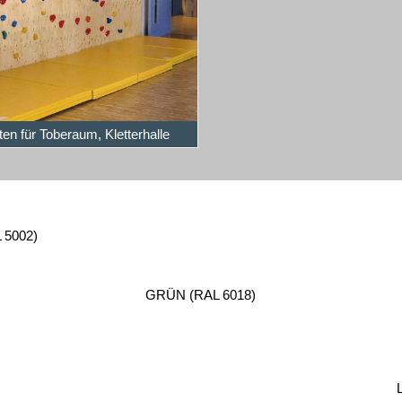
en für Toberaum, Kletterhalle
5002)
GRÜN (RAL 6018)