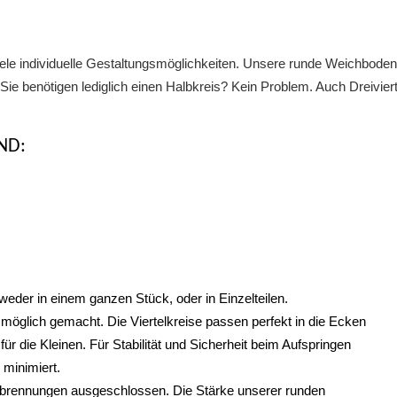
 individuelle Gestaltungsmöglichkeiten. Unsere runde Weichbodenmat
ie benötigen lediglich einen Halbkreis? Kein Problem. Auch Dreiviert
ND:
der in einem ganzen Stück, oder in Einzelteilen.
 möglich gemacht. Die Viertelkreise passen perfekt in die Ecken
ür die Kleinen. Für Stabilität und Sicherheit beim Aufspringen
 minimiert.
erbrennungen ausgeschlossen. Die Stärke unserer runden