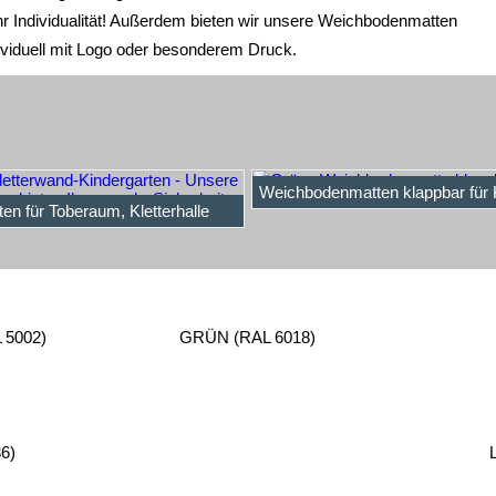
r Individualität! Außerdem bieten wir unsere Weichbodenmatten
dividuell mit Logo oder besonderem Druck.
Weichbodenmatten klappbar für 
en für Toberaum, Kletterhalle
5002)
GRÜN (RAL 6018)
6)