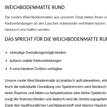
WEICHBODENMATTE RUND
Die runden Weichbodenmatten aus unserem Shop bieten Ihnen viele
Klettverbindungen an den Laschen miteinander verbinden lassen. S
hierdurch erschaffen werden.
DAS SPRICHT FÜR DIE WEICHBODENMATTE RU
vielseitige Gestaltungsmöglichkeiten
äußerst stabile Klettverbindungen
4 verschiedene Größen verfügbar
Unsere runde Weichbodenmatte ist praktisch aufzubewahren, entwe
Auch die individuelle Gestaltung von Spielzimmern wird hierdurch
eines Raumes und bilden so beispielsweise eine kleine Spielecke f
sorgt der Antirutschboden und dadurch wird die Verletzungsgefahr
Dank des hautfreundlichen Leichtplanenstoff sind ebenso Hautv