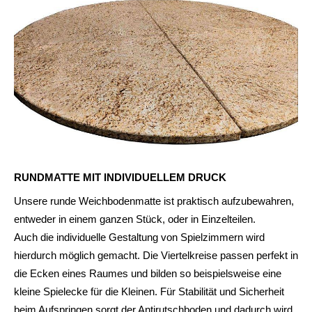
RUNDMATTE MIT INDIVIDUELLEM DRUCK
Unsere runde Weichbodenmatte ist praktisch aufzubewahren,
entweder in einem ganzen Stück, oder in Einzelteilen.
Auch die individuelle Gestaltung von Spielzimmern wird
hierdurch möglich gemacht. Die Viertelkreise passen perfekt in
die Ecken eines Raumes und bilden so beispielsweise eine
kleine Spielecke für die Kleinen. Für Stabilität und Sicherheit
beim Aufspringen sorgt der Antirutschboden und dadurch wird