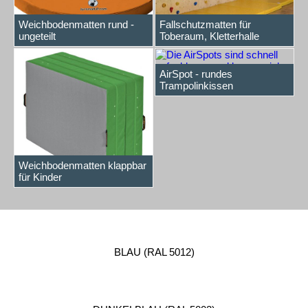
Weichbodenmatten rund -
Fallschutzmatten für
ungeteilt
Toberaum, Kletterhalle
AirSpot - rundes
Trampolinkissen
Weichbodenmatten klappbar
für Kinder
BLAU (RAL 5012)