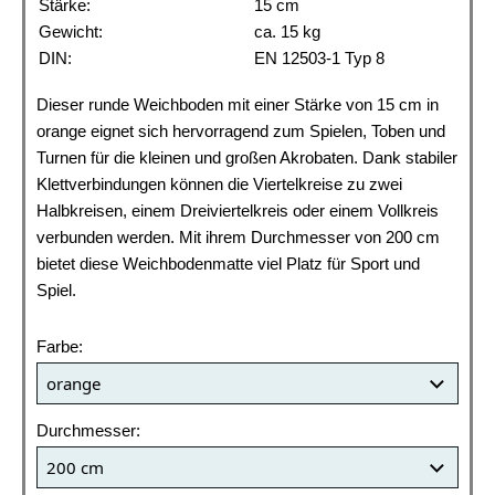
Stärke:
15 cm
Gewicht:
ca. 15 kg
DIN:
EN 12503-1 Typ 8
Dieser runde Weichboden mit einer Stärke von 15 cm in
orange eignet sich hervorragend zum Spielen, Toben und
Turnen für die kleinen und großen Akrobaten. Dank stabiler
Klettverbindungen können die Viertelkreise zu zwei
Halbkreisen, einem Dreiviertelkreis oder einem Vollkreis
verbunden werden. Mit ihrem Durchmesser von 200 cm
bietet diese Weichbodenmatte viel Platz für Sport und
Spiel.
Farbe:
Durchmesser: