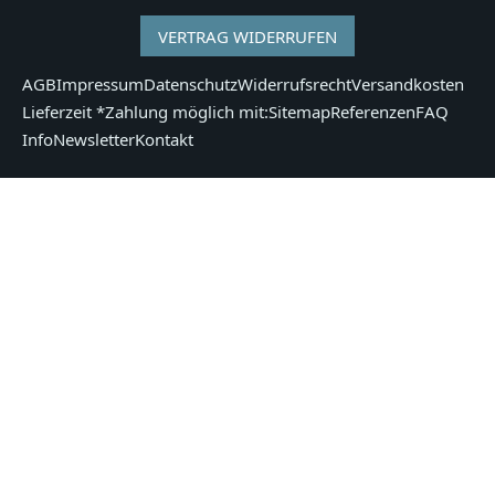
VERTRAG WIDERRUFEN
AGB
Impressum
Datenschutz
Widerrufsrecht
Versandkosten
Lieferzeit *
Zahlung möglich mit:
Sitemap
Referenzen
FAQ
Info
Newsletter
Kontakt