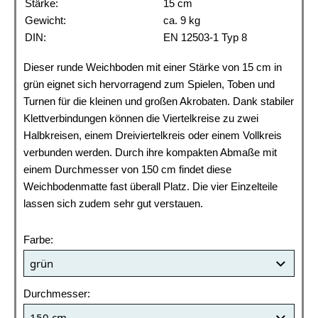
Stärke:
15 cm
Gewicht:
ca. 9 kg
DIN:
EN 12503-1 Typ 8
Dieser runde Weichboden mit einer Stärke von 15 cm in
grün eignet sich hervorragend zum Spielen, Toben und
Turnen für die kleinen und großen Akrobaten. Dank stabiler
Klettverbindungen können die Viertelkreise zu zwei
Halbkreisen, einem Dreiviertelkreis oder einem Vollkreis
verbunden werden. Durch ihre kompakten Abmaße mit
einem Durchmesser von 150 cm findet diese
Weichbodenmatte fast überall Platz. Die vier Einzelteile
lassen sich zudem sehr gut verstauen.
Farbe:
Durchmesser: